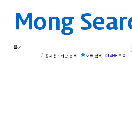
대박꿈 모음
꿈내용에서만 검색
모두 검색