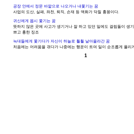
공장 안에서 정문 바깥으로 나오거나 내쫓기는 꿈
사업의 도산, 실패, 좌천, 퇴직, 손재 등 액화가 닥칠 흉몽이다.
귀신에게 몹시 쫓기는 꿈
뜻하지 않은 곳에 사고가 생기거나 잘 하고 있던 일에도 걸림돌이 생기
쁘고 흉한 징조
늑대들에게 쫓기다가 자신이 하늘로 훨훨 날아올라간 꿈
처음에는 어려움을 겪다가 나중에는 행운이 트여 일이 순조롭게 풀리게
1