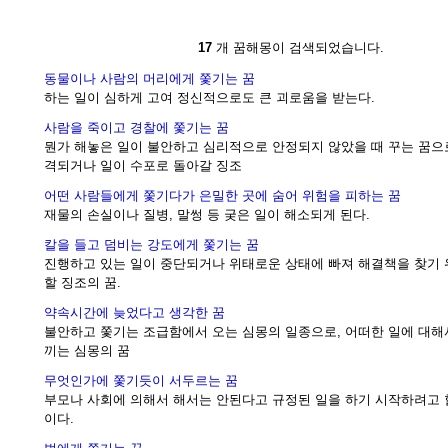
17
개 꿈해몽이 검색되었습니다.
동물이나 사람의 머리에게 쫓기는 꿈
하는 일이 심하게 고여 정신적으로도 큰 괴로움을 받는다.
사람을 죽이고 경찰에 쫓기는 꿈
뭔가 해놓은 일이 불안하고 심리적으로 안정되지 않았을 때 꾸는 꿈으
격되거나 일이 수포로 돌아갈 징조
어떤 사람들에게 쫓기다가 은밀한 곳에 숨어 위험을 피하는 꿈
재물의 손실이나 질병, 말썽 등 궂은 일이 해소되게 된다.
칼을 들고 덤비는 강도에게 쫓기는 꿈
진행하고 있는 일이 중단되거나 위태로운 상태에 빠져 해결책을 찾기
할 징조의 꿈.
약속시간에 늦었다고 생각한 꿈
불안하고 쫓기는 조급함에서 오는 심몽의 일종으로, 어떠한 일에 대해
끼는 심몽의 꿈
무엇인가에 쫓기듯이 서두르는 꿈
부모나 사회에 의해서 해서는 안된다고 규정된 일을 하기 시작하려고 
이다.